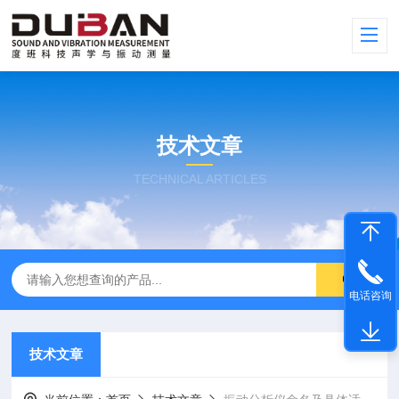
技术文章
TECHNICAL ARTICLES
电话咨询
技术文章