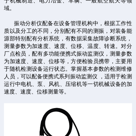
于机械制造、电力冶金、车辆、一般航空航天等领
域。
振动分析仪
配备在设备管理机构中，根据工作性
质以及分工的不同，分别配有不同的测振，对装备能
源部特别配有分析系统，有数据采集故障诊断系统，
测量参数为加速度、速度、位移、温度、转速。对分
厂点检员，配有多功能便携式振动监测仪，测量参数
为加速度、速度、位移等，方便检验员携带，主要用
于随机检测设备运行状态。掌握基本参数的检测维修
人员，可以配备便携式系列振动监测仪 ，适用于检测
运行中电机、泵、风机、压缩机等一切机械设备的加
速度、速度、位移测量等。