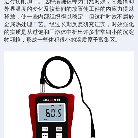
进行切削加工。这种措施被称为自然时效，它是借助
外界温度的变化及较长间的放置使工件的内应力得以
释放，使一些内部组织得以稳定。但这种时效不属於
金属热处理工艺。经过长期反复研究证实，时效强化
的实质是从过饱和固溶体中析出许多非常细小的沉淀
物颗粒，形成一些体积很小的溶质原子富集区。