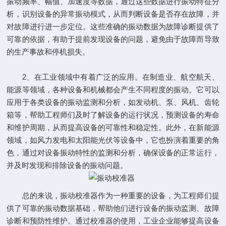
振动频率、幅值、加速度等数据，通过这些数据进行振动特征分
析，识别设备的异常振动模式，从而判断设备是否存在故障，并
对故障进行进一步定位。这些准确的振动数据为故障诊断提供了
可靠的依据，有助于提前发现设备的问题，避免由于故障而导致
的生产事故和停机损失。
2、在工业领域中有着广泛的应用。在制造业、航空航天、
能源等领域，各种设备和机械都会产生不同程度的振动。它可以
应用于各类设备的振动监测和分析，如发动机、泵、风机、齿轮
箱等，帮助工程师们及时了解设备的运行状况，预测设备的寿命
和维护周期，从而提高设备的可靠性和稳定性。此外，在新能源
领域，如风力发电和太阳能光伏等设备中，它也扮演着重要的角
色，通过对设备振动特性的监测和分析，确保设备的正常运行，
并及时发现和排除设备的振动问题。
总的来说，振动校准器作为一种重要的设备，为工程师们提
供了可靠的振动数据基础，帮助他们进行设备的振动监测、故障
诊断和预防性维护。通过校准器的使用，工业企业能够提高设备