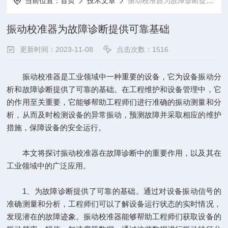
当前位置：
首页
技术文章
振动校准器为故障诊断提供可靠基础
振动校准器为故障诊断提供可靠基础
更新时间：2023-11-08
点击次数：1516
振动校准器
是工业领域中一种重要的设备，它为设备振动分
析和故障诊断提供了可靠的基础。在工程维护和设备管理中，它
的作用至关重要，它能够帮助工程师们进行准确的振动测量和分
析，从而及时检测设备的异常振动，预测故障并采取相应的维护
措施，保障设备的安全运行。
本文将探讨振动校准器在故障诊断中的重要作用，以及其在
工业领域中的广泛应用。
1、为故障诊断提供了可靠的基础。通过对设备振动信号的
准确测量和分析，工程师们可以了解设备运行状态的实时情况，
发现潜在的故障迹象。振动校准器能够帮助工程师们获取设备的