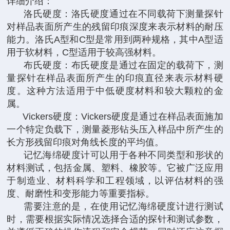
详细介绍：
洛氏硬度：洛氏硬度通过在不同载荷下测量探针
对样品表面所产生的残留印痕深度来表示材料的耐压
能力。洛氏A型和C型是常用到两种规格，其中A型适
用于软材料，C型适用于较高强材料。
布氏硬度：布氏硬度是通过在固定的载荷下，测
量探针在样品表面所产生的印痕直径来表示材料硬
度。这种方法适用于中低硬度材料和较大颗粒的金
属。
Vickers硬度：Vickers硬度是通过在样品表面施加
一个特定负载下，测量菱形钻头压入样品中所产生的
长方形残留印痕对角线长度的平均值。
记忆海绵硬度计可以用于各种不同类型和形状的
材料测试，包括金属、塑料、橡胶等。它被广泛应用
于制造业、材料科学和工程领域，以评估材料的强
度、耐磨性和变形能力等重要指标。
需要注意的是，在使用记忆海绵硬度计进行测试
时，需要根据实际情况选择合适的探针和测试参数，