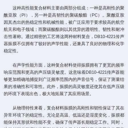
这种高性能复合材料主要由两部分组成：一种是高刚性的聚
酰亚胺（PI），另一种是高韧性的聚碳酸酯（PC）。聚酰亚胺
因其杰出的热稳定性和机械性能，被广泛应用于要求较高的航空
航天和电子领域；而聚碳酸酯则以其优异的透明性、韧性和耐冲
击性著称。通过精密的工艺将这两种材料复合，DB10-4221传声
器振膜不仅拥有了较好的声学性能，还兼具了良好的物理和化学
稳定性。
在声学性能方面，这种复合材料使得振膜拥有了更宽的频率
响应范围和更高的声压级灵敏度。这意味着DB10-4221传声器能
够更加精确地捕捉到广泛频率范围内的声音信号，保证了测量结
果的准确性和可靠性。此外，振膜的高灵敏度还使其在低声压级
的环境下表现出色，极大地拓展了其应用场景。
从物理特性来看，复合材料振膜的高刚性和韧性保证了其在
异常环境下的稳定性。无论是高温、低温还是湿度变化，振膜都
能保持其形状和性能不变，确保了传声器长期稳定工作。同时，