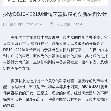
当前位置：
首页
技术文章
探索DB10-4221测量传声器振膜的创新材料设计
探索DB10-4221测量传声器振膜的创新材料设计
更新时间：2024-11-06
点击次数：1054
在现代声学测量技术的发展中，传声器的性能至关重要。它
直接关系到声音的准确捕捉、传输质量，以及最终的分析效果。
DB10-4221测量传声器由于其出色的性能和可靠性，在行业内得
到了广泛的应用。而作为传声器核心部件的振膜，其材质的选择
与设计尤为关键，直接影响到传声器的灵敏度、频率响应以及稳
定性等多个方面。
振膜材质的选择是一个复杂的科学过程，需要考虑到声学性
能、物理特性、环境适应性和成本等多个因素。
DB10-4221测量
传声器
振膜的开发，正是这一理念的体现。经过研发团队的不断
探索和实验，最终确定了一种高性能复合材料用于该传声器振膜
的制造。