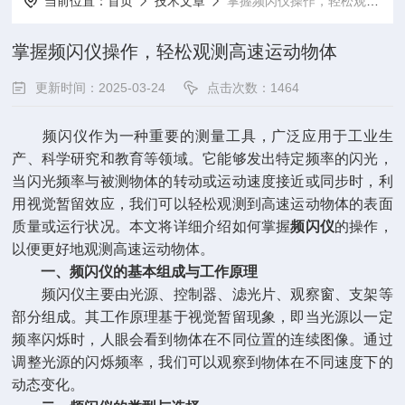
当前位置：
首页
技术文章
掌握频闪仪操作，轻松观测高速运动物体
掌握频闪仪操作，轻松观测高速运动物体
更新时间：2025-03-24
点击次数：1464
频闪仪作为一种重要的测量工具，广泛应用于工业生
产、科学研究和教育等领域。它能够发出特定频率的闪光，
当闪光频率与被测物体的转动或运动速度接近或同步时，利
用视觉暂留效应，我们可以轻松观测到高速运动物体的表面
质量或运行状况。本文将详细介绍如何掌握
频闪仪
的操作，
以便更好地观测高速运动物体。
一、频闪仪的基本组成与工作原理
频闪仪主要由光源、控制器、滤光片、观察窗、支架等
部分组成。其工作原理基于视觉暂留现象，即当光源以一定
频率闪烁时，人眼会看到物体在不同位置的连续图像。通过
调整光源的闪烁频率，我们可以观察到物体在不同速度下的
动态变化。