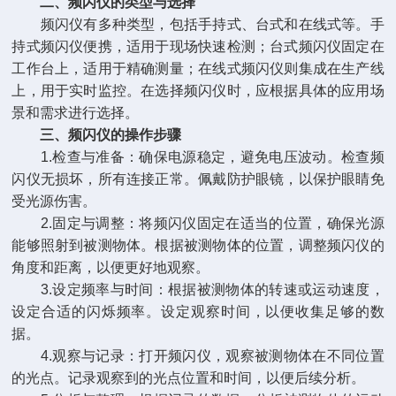
二、频闪仪的类型与选择
频闪仪有多种类型，包括手持式、台式和在线式等。手
持式频闪仪便携，适用于现场快速检测；台式频闪仪固定在
工作台上，适用于精确测量；在线式频闪仪则集成在生产线
上，用于实时监控。在选择频闪仪时，应根据具体的应用场
景和需求进行选择。
三、频闪仪的操作步骤
1.检查与准备：确保电源稳定，避免电压波动。检查频
闪仪无损坏，所有连接正常。佩戴防护眼镜，以保护眼睛免
受光源伤害。
2.固定与调整：将频闪仪固定在适当的位置，确保光源
能够照射到被测物体。根据被测物体的位置，调整频闪仪的
角度和距离，以便更好地观察。
3.设定频率与时间：根据被测物体的转速或运动速度，
设定合适的闪烁频率。设定观察时间，以便收集足够的数
据。
4.观察与记录：打开频闪仪，观察被测物体在不同位置
的光点。记录观察到的光点位置和时间，以便后续分析。