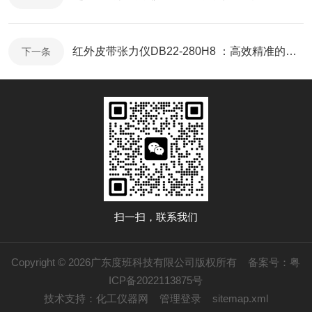
红外皮带张力仪DB22-280H8 ：高效精准的传动系统守护者
下一条
扫一扫，联系我们
Copyright © 2026广东度班科技有限公司版权所有
备案号：粤
ICP备2022113875号
技术支持：
化工仪器网
管理登录
sitemap.xml