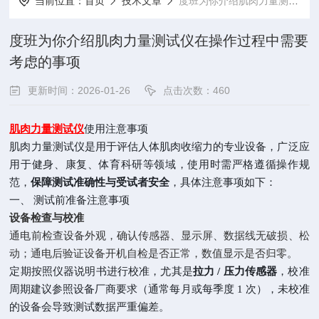
当前位置：
首页
技术文章
度班为你介绍肌肉力量测试仪在操作过程中需要考虑的事项
度班为你介绍肌肉力量测试仪在操作过程中需要
考虑的事项
更新时间：2026-01-26
点击次数：460
肌肉力量测试仪
使用注意事项
肌肉力量测试仪是用于评估人体肌肉收缩力的专业设备，广泛应
用于健身、康复、体育科研等领域，使用时需严格遵循操作规
范，
保障测试准确性与受试者安全
，具体注意事项如下：
一、 测试前准备注意事项
设备检查与校准
通电前检查设备外观，确认传感器、显示屏、数据线无破损、松
动；通电后验证设备开机自检是否正常，数值显示是否归零。
定期按照仪器说明书进行校准，尤其是
拉力 / 压力传感器
，校准
周期建议参照设备厂商要求（通常每月或每季度 1 次），未校准
的设备会导致测试数据严重偏差。