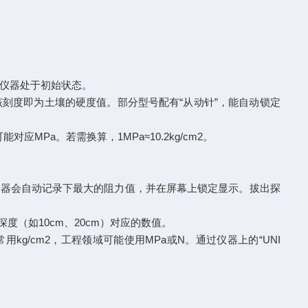
保仪器处于初始状态。
刻度即为土壤的硬度值。部分型号配有“从动针”，能自动锁定
MPa。若需换算，1MPa≈10.2kg/cm2。
，仪器会自动记录下最大的阻力值，并在屏幕上锁定显示。拔出探
（如10cm、20cm）对应的数值。
g/cm2，工程领域可能使用MPa或N。通过仪器上的“UNI