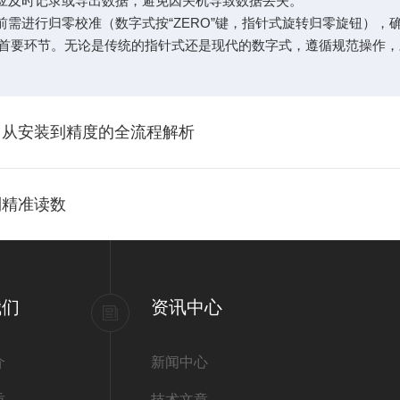
应及时记录或导出数据，避免因关机导致数据丢失。
需进行归零校准（数字式按“ZERO”键，指针式旋转归零旋钮），
要环节。无论是传统的指针式还是现代的数字式，遵循规范操作，
：从安装到精度的全流程解析
到精准读数
我们
资讯中心
介
新闻中心
质
技术文章