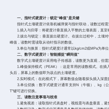
一、指针式硬度计：锁定“峰值”是关键
指针式土壤硬度计依靠机械弹簧与指针联动，读数过程需遵循
1.插入与归零：将硬度计垂直插入平整的土壤表面，直至锥
2.拔出与锁定：垂直拔出硬度计。在拔出过程中，土壤对锥
峰值，读数时需读取从动针指示的数值。
3.单位与换算：指针式硬度计通常以kg/cm2或MPa为单位。
二、数字式硬度计：智能捕捉“瞬间值”
数字式土壤硬度计采用电子传感器，读数更为直观，但需
1.峰值保持模式（PEAK）：这是常用的读数模式。在插入
头后，屏幕上的数值即为该点的土壤硬度。
2.实时模式：在此模式下，屏幕数值会随着探头插入深度的变
3.单位切换：数字式硬度计通常支持N（牛顿）、kg（公斤）
T”键可进行切换。
三、读数注意事项与校准
1.避免视差：读取指针式表盘时，视线需与表盘垂直，避