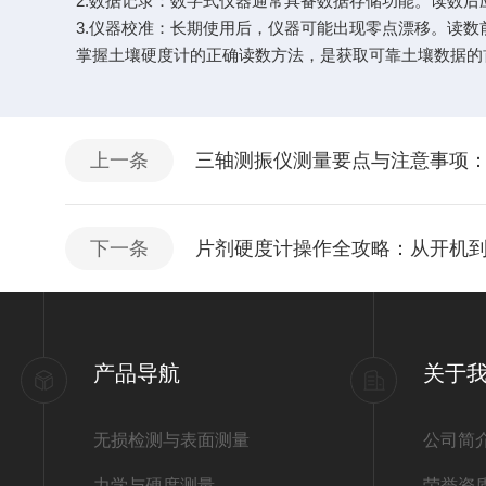
2.数据记录：数字式仪器通常具备数据存储功能。读数后
3.仪器校准：长期使用后，仪器可能出现零点漂移。读数前
掌握土壤硬度计的正确读数方法，是获取可靠土壤数据的首
上一条
三轴测振仪测量要点与注意事项
下一条
片剂硬度计操作全攻略：从开机
产品导航
关于
无损检测与表面测量
公司简
力学与硬度测量
荣誉资