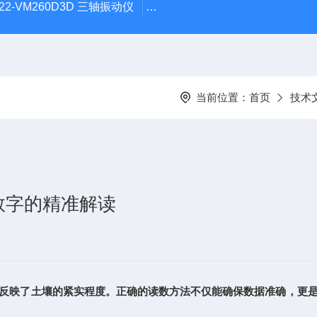
22-VM260D3D 三轴振动仪
DB22-600DOSE个人剂量声级
当前位置：
首页
技术
数字的精准解读
反映了土壤的紧实程度。正确的读数方法不仅能确保数据准确，更