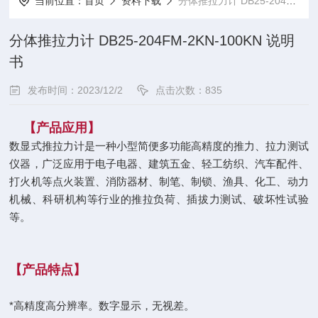
当前位置：
首页
资料下载
分体推拉力计 DB25-204FM-2KN-100KN 说明书
分体推拉力计 DB25-204FM-2KN-100KN 说明
书
发布时间：2023/12/2
点击次数：835
【产品应用】
数显式推拉力计是一种小型简便多功能高精度的推力、拉力测试
仪器，广泛应用于电子电器、建筑五金、轻工纺织、汽车配件、
打火机等点火装置、消防器材、制笔、制锁、渔具、化工、动力
机械、科研机构等行业的推拉负荷、插拔力测试、破坏性试验
等。
【
产品特点
】
*高精度高分辨率。数字显示，无视差。