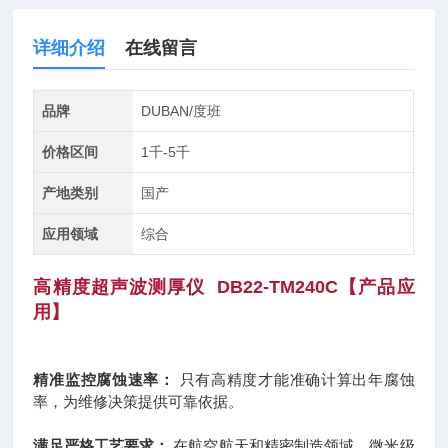
详细介绍
在线留言
品牌
DUBAN/度班
价格区间
1千-5千
产地类别
国产
应用领域
综合
高精度超声波测厚仪
DB22-TM240C【
产品应
用
】
精准监控腐蚀速率：
只有高精度才能准确计算出年腐蚀
率，为维修决策提供可靠依据。
满足严格工艺要求：
在航空航天和精密制造领域，微米级