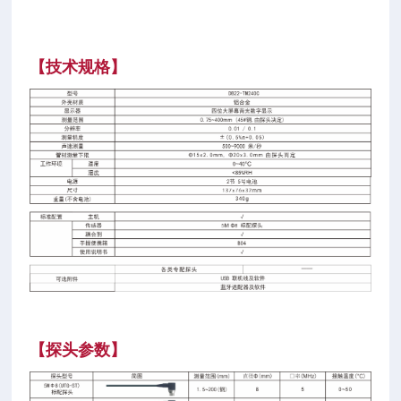
【
技术规格
】
【探头参数】