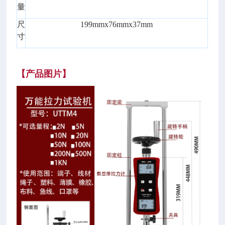
量
尺
199mmx76mmx37mm
寸
【
产品图片
】