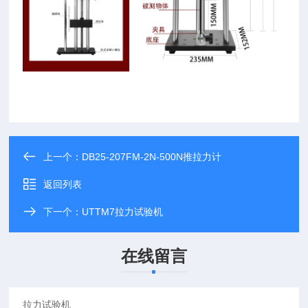
上一个：
DB25-207FM-2N-500N推拉力计
返回列表
下一个：
UTTM7拉力试验机
在线留言