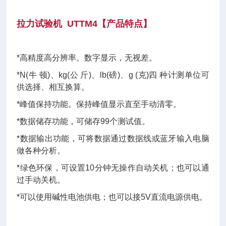
拉力试验机
UTTM4【
产品特点
】
*高精度高分辨率。数字显示，无视差。
*N(牛 顿)、kg(公 斤)、lb(磅)、g (克)四 种计测单位可
供选择、相互换算。
*峰值保持功能。保持峰值显示直至手动清零。
*数据储存功能，可储存99个测试值。
*数据输出功能，可将数据通过数据线或蓝牙输入电脑
做各种分析。
*绿色环保，可设置10分钟无操作自动关机；也可以通
过手动关机。
*可以使用碱性电池供电；也可以接5V直流电源供电。