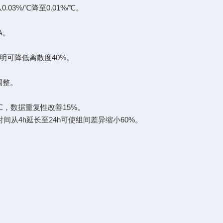
03%/℃降至0.01%/℃。
。
A。
明可降低离散度40%。
调整。
1℃，数据重复性改善15%。
间从4h延长至24h可使组间差异缩小60%。