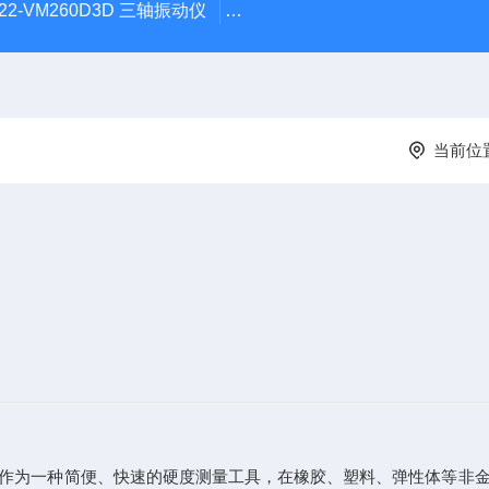
22-VM260D3D 三轴振动仪
DB22-600DOSE个人剂量声级
当前位
作为一种简便、快速的硬度测量工具，在橡胶、塑料、弹性体等非