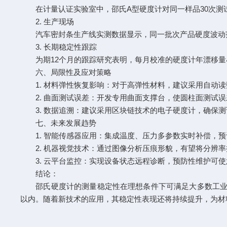
在计量认证实验室中，邵氏A型硬度计对同一样品30次测试的标
2. 生产现场
汽车密封条生产线实测数据显示，同一批次产品硬度波动范围
3. 长期稳定性跟踪
为期12个月的跟踪研究表明，每月校准的硬度计年漂移量小
六、局限性及应对策略
1. 材料弹性恢复影响：对于高弹性材料，建议采用自动读
2. 曲面测试误差：开发专用曲面支撑台，使圆柱面测试误
3. 数据追溯：建议采用区块链技术的电子硬度计，确保
七、未来发展趋势
1. 智能传感器应用：集成温度、压力多参数实时补偿，预
2. 机器视觉技术：通过图像分析压痕形貌，有望将分辨率提
3. 云平台监控：实现设备状态远程诊断，预防性维护可使
结论：
邵氏硬度计的测量稳定性在理想条件下可满足大多数工业
以内。随着新技术的应用，其稳定性表现还将持续提升，为材