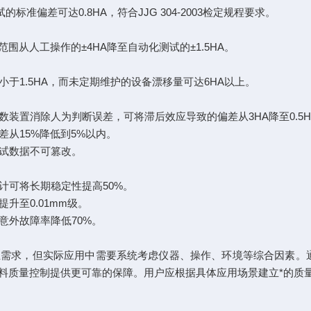
准偏差可达0.8HA，符合JJG 304-2003检定规程要求。
从人工操作的±4HA降至自动化测试的±1.5HA。
于1.5HA，而未定期维护的设备漂移量可达6HA以上。
数装置消除人为判断误差，可将滞后效应导致的偏差从3HA降至0.5H
差从15%降低到5%以内。
测试数据不可篡改。
计可将长期稳定性提高50%。
升至0.01mm级。
意外故障率降低70%。
需求，但实际应用中需要系统考虑仪器、操作、环境等综合因素。
料质量控制提供更可靠的保障。用户应根据具体应用场景建立*的质