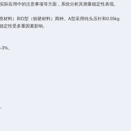
实际应用中的注意事项等方面，系统分析其测量稳定性表现。
料）和D型（较硬材料）两种。A型采用钝头压针和0.55kg
其稳定性受多重因素影响。
-3%。
A。