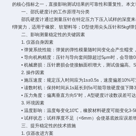
的核心指标之一，直接影响测试结果的可靠性和重复性。本文
一、邵氏硬度计的工作原理与分类
邵氏硬度计通过测量压针在特定压力下压入试样的深度来表
f弹簧力，适用于橡胶、软塑料等；D型使用尖头压针和5kg
二、影响测量稳定性的关键因素
1. 仪器自身因素
• 弹簧系统性能：弹簧的弹性模量随时间变化会产生蠕变，
• 导向机构精度：压针与导向套间隙超过5μm时，会导致0.5
• 机械磨损：压针磨损会使接触面积增大，测试值偏高。S
2. 操作因素
• 施压速度：规定压入时间应为1s±0.5s，速度偏差10%
• 读数时机：保持时间从1s延长到5s可能导致硬度值下降3
• 压力角度：偏离垂直方向5°时，A型硬度计读数误差可达
3. 环境因素
• 温度影响：温度每变化10℃，橡胶材料硬度可能变化3-5
• 试样状态：试样厚度不足（<6mm）会使基底效应误差增
三、提升稳定性的技术措施
1. 仪器改进方案