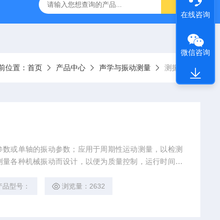
计
倍频程声级计 DB30-6226F
DB30-6228LEQ积分声级计
在线咨询
微信咨询
前位置：
首页
产品中心
声学与振动测量
测振仪
参数或单轴的振动参数；应用于周期性运动测量，以检测
测量各种机械振动而设计，以便为质量控制，运行时间及
能的加速计，实现准确的、可复制性测量。
产品型号：
浏览量：2632