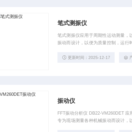
笔式测振仪
笔式测振仪应用于周期性运动测量，
振动而设计，以便为质量控制，运行
实现准确的、可复制性测量。
更新时间：2025-12-17
振动仪
FFT振动分析仪 DB22-VM260DET 应用于周期性运动测量，以检测运动机械的不平衡和偏离。
专为现场测量各种机械振动而设计，
选用高性能的加速计，实现准确的、