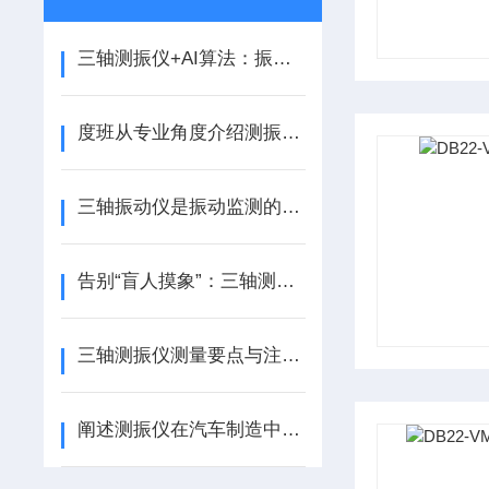
三轴测振仪+AI算法：振动信号的“翻译官”如何预测设备寿命？
度班从专业角度介绍测振仪准确性测量从那些方面着手
三轴振动仪是振动监测的精密“感知中枢”
告别“盲人摸象”：三轴测振仪如何实现旋转机械的全向故障定位？
三轴测振仪测量要点与注意事项：从安装到精度的全流程解析
阐述测振仪在汽车制造中的作用主要体现在哪些方面