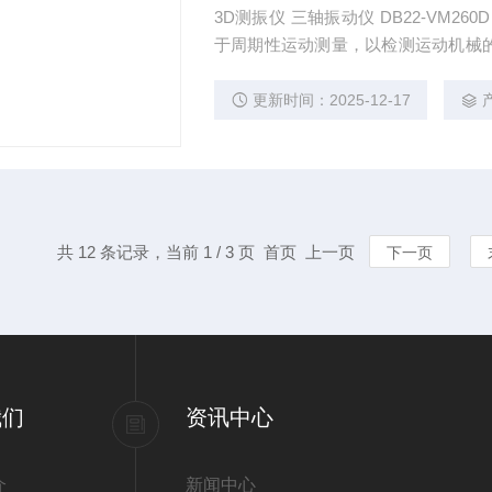
3D测振仪 三轴振动仪 DB22-VM260D 可以同时测量三轴的振动参数或单轴的振动参数；应用
于周期性运动测量，以检测运动机械
便为质量控制，运行时间及事先的设
复制性测量。
更新时间：2025-12-17
共 12 条记录，当前 1 / 3 页 首页 上一页
下一页
我们
资讯中心
介
新闻中心