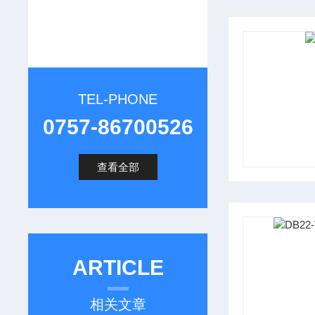
TEL-PHONE
0757-86700526
查看全部
ARTICLE
相关文章