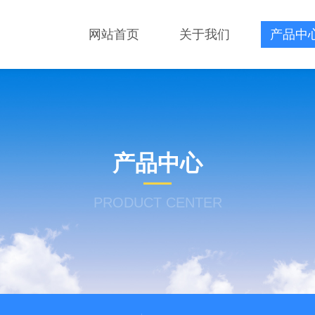
网站首页
关于我们
产品中
产品中心
PRODUCT CENTER