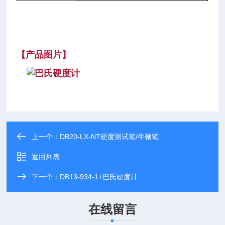
【产品图片】
上一个：
DB20-LX-NT硬度测试笔/牛顿笔
返回列表
下一个：
DB13-934-1+巴氏硬度计
在线留言