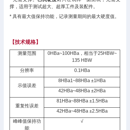
撑，适用于测试超大、超厚工件及装配件。
* 具有最大值保持功能，记录测量期间的最大硬度值。
【
技术规格
】
测量范围
0HBa~100HBa，相当于25HBW~
135 HBW
分辨率
0.1HBa
8HBa1~88HBa ±1HBa
示值误差
42HBa~48HBa ±2HBa
81HBa~88HBa ±1.5HBa
重复性误差
42HBa~48HBa ±2.5HBa
峰峰值保持功
√
能