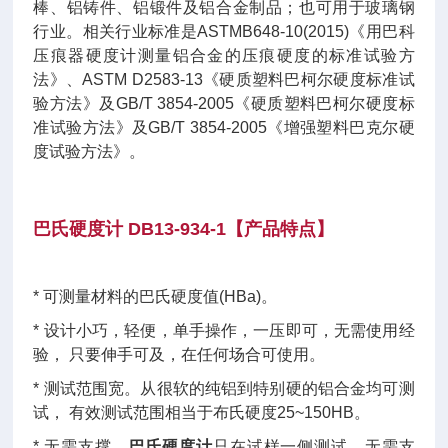
棒、铝铸件、铝锻件及铝合金制品；也可用于玻璃钢
行业。相关行业标准是ASTMB648-10(2015)《用巴科
压痕器硬度计测量铝合金的压痕硬度的标准试验方
法》、ASTM D2583-13《硬质塑料巴柯尔硬度标准试
验方法》及GB/T 3854-2005《硬质塑料巴柯尔硬度标
准试验方法》及GB/T 3854-2005《增强塑料巴克尔硬
度试验方法》。
巴氏硬度计
DB13-934-1
【
产品特点
】
* 可测量材料的巴氏硬度值(HBa)。
* 设计小巧，轻便，单手操作，一压即可，无需使用经
验， 只要伸手可及，在任何场合可使用。
* 测试范围宽。从很软的纯铝到特别硬的铝合金均可测
试， 有效测试范围相当于布氏硬度25~150HB。
* 无需支撑。
巴氏硬度计
只在试样一侧测试，无需支