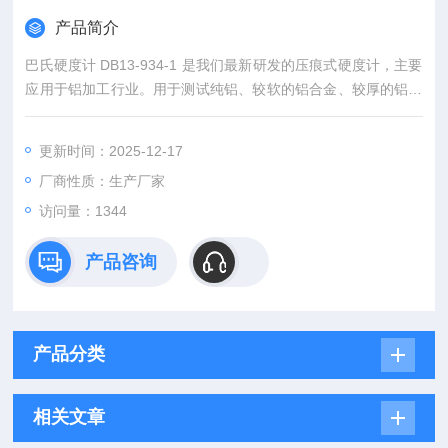
产品简介
巴氏硬度计 DB13-934-1 是我们最新研发的压痕式硬度计，主要
应用于铝加工行业。用于测试纯铝、较软的铝合金、较厚的铝合
金、铝板带、铝型材、铝棒、铝铸件、铝锻件及铝合金制品；也
可用于玻璃钢行业。
更新时间：2025-12-17
厂商性质：生产厂家
访问量：1344
产品咨询
产品分类
相关文章