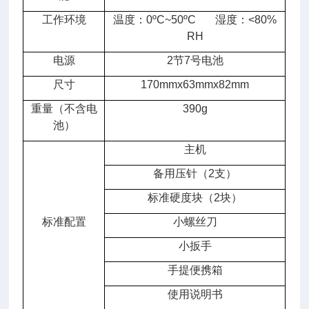
工作环境
温度：0ºC~50ºC 湿度：<80%
RH
电源
2节7号电池
尺寸
170mmx63mmx82mm
重量（不含电
390g
池）
主机
备用压针（2支）
标准硬度块（2块）
标准配置
小螺丝刀
小扳手
手提便携箱
使用说明书