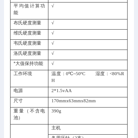
平均值计算功
√
能
布氏硬度测量
√
维氏硬度测量
√
韦氏硬度测量
√
洛氏硬度测量
√
*大值保持功能
√
工作环境
ºC
温度：0
~50ºC 湿度：<80%R
H
电源
2*1.5vAA
尺寸
170mmx63mmx82mm
重量（不含电
390g
池）
主机