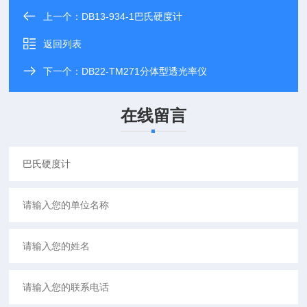
上一个：
DB13-934-1巴氏硬度计
返回列表
下一个：
DB22-TM271分体型透光率仪
在线留言