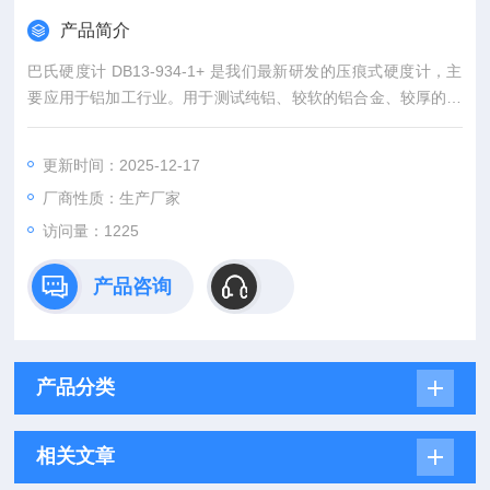
产品简介
巴氏硬度计 DB13-934-1+ 是我们最新研发的压痕式硬度计，主
要应用于铝加工行业。用于测试纯铝、较软的铝合金、较厚的铝
合金、铝板带、铝型材、铝棒、铝铸件、铝锻件及铝合金制品；
也可用于玻璃钢行业。
更新时间：2025-12-17
厂商性质：生产厂家
访问量：1225
产品咨询
产品分类
相关文章