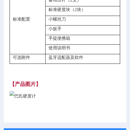
备用压针（2支）
标准硬度块（2块）
标准配置
小螺丝刀
小扳手
手提便携箱
使用说明书
可选附件
蓝牙适配器及软件
【产品图片】